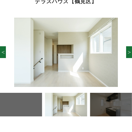
テラスハウス【鶴見区】