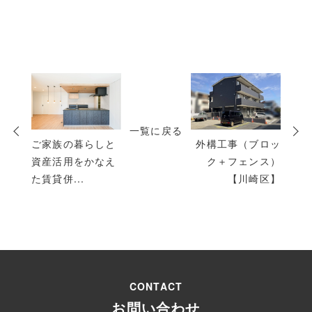
次
の
投
一覧に戻る
稿
ご家族の暮らしと
外構工事（ブロッ
資産活用をかなえ
ク＋フェンス）
た賃貸併...
【川崎区】
CONTACT
お問い合わせ