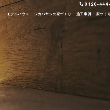
0120-444
モデルハウス
ワカバヤシの家づくり
施工事例
家づく