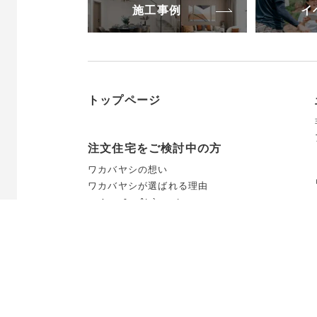
施工事例
イ
トップページ
注文住宅をご検討中の方
ワカバヤシの想い
ワカバヤシが選ばれる理由
maison&prêt-à-porter
仕様・構造
家づくりの流れ
リフォームをご検討中の方
ワカバヤシのリフォーム