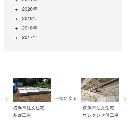
2020年
2019年
2018年
2017年
次
の
投
一覧に戻る
稿
横浜市注文住宅
横浜市注文住宅
基礎工事
ウレタン吹付工事