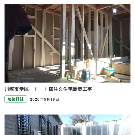
川崎市幸区 Ｈ・Ｈ様注文住宅新築工事
建築日誌
2020年5月18日