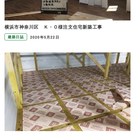
横浜市神奈川区 Ｋ・Ｏ様注文住宅新築工事
建築日誌
2020年5月22日