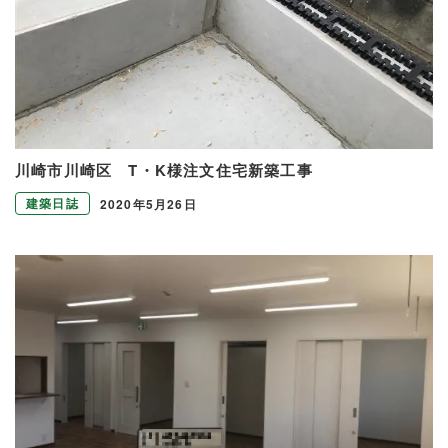
川崎市川崎区 T・K様注文住宅新築工事
建築日誌
2020年5月26日