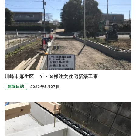
川崎市麻生区 Ｙ・Ｓ様注文住宅新築工事
建築日誌
2020年5月27日