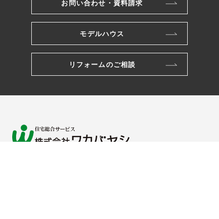
お問い合わせ・資料請求
モデルハウス
リフォームのご相談
株式会社ワカバヤシ
〒221-0801
横浜市神奈川区神大寺三丁目26番10号
TEL.045-491-2121
FAX.045-481-5221