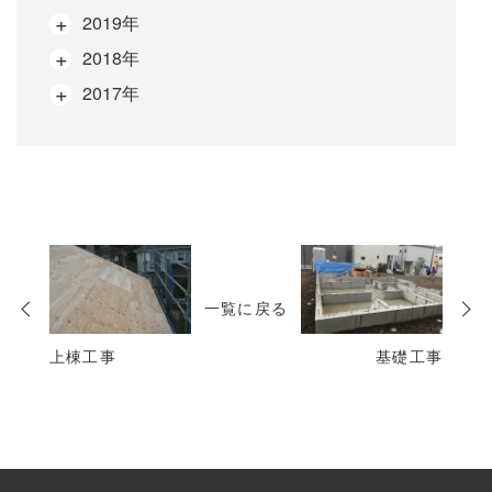
2019年
2018年
2017年
次
の
一覧に戻る
投
稿
上棟工事
基礎工事