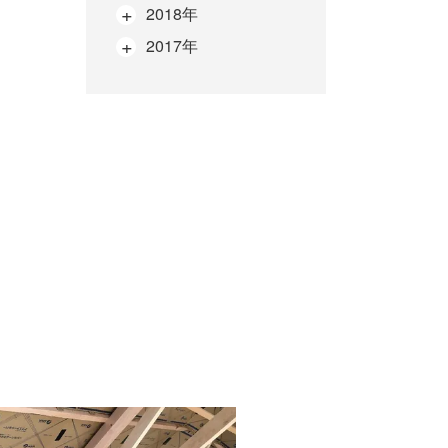
2018年
2017年
次
の