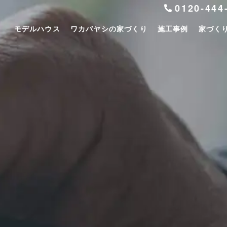
0120-444
モデルハウス
ワカバヤシの家づくり
施工事例
家づく