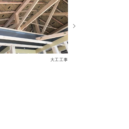
投
稿
大工工事