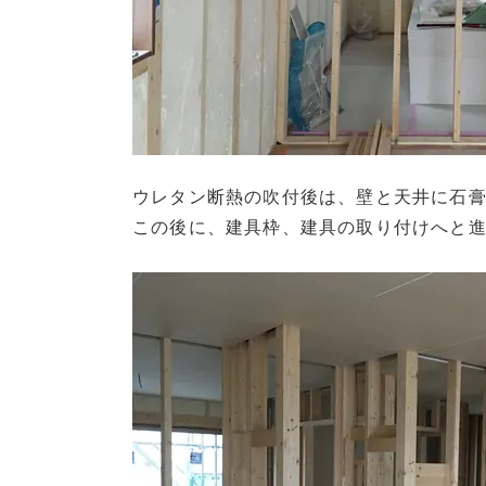
ウレタン断熱の吹付後は、壁と天井に石
この後に、建具枠、建具の取り付けへと