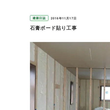
建築日誌
2016年11月17日
石膏ボード貼り工事