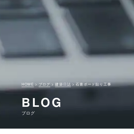
HOME
ブログ
建築日誌
石膏ボード貼り工事
BLOG
ブログ