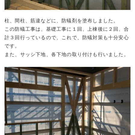
柱、間柱、筋違などに、防蟻剤を塗布しました。
この防蟻工事は、基礎工事に１回、上棟後に２回、合
計３回行っているので、これで、防蟻対策も十分安心
です。
また、サッシ下地、各下地の取り付けも行いました。