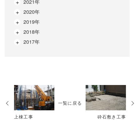
2021年
2020年
2019年
2018年
2017年
次
の
一覧に戻る
投
稿
上棟工事
砕石敷き工事