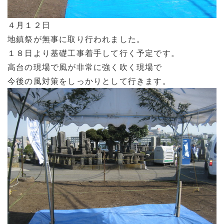
４月１２日
地鎮祭が無事に取り行われました。
１８日より基礎工事着手して行く予定です。
高台の現場で風が非常に強く吹く現場で
今後の風対策をしっかりとして行きます。