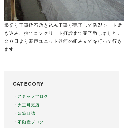
根切り工事砕石敷き込み工事が完了して防湿シート敷
き込み、捨てコンクリート打設まで完了致しました。
２０日より基礎ユニット鉄筋の組み立てを行って行き
ます。
CATEGORY
スタッフブログ
天王町支店
建築日誌
不動産ブログ