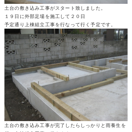
土台の敷き込み工事がスタート致しました。
１９日に外部足場を施工して２０日
予定通り上棟組立工事を行なって行く予定です。
土台の敷き込み工事が完了したらしっかりと雨養生を