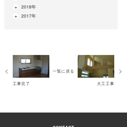
2018年
2017年
次
の
一覧に戻る
投
稿
工事完了
大工工事