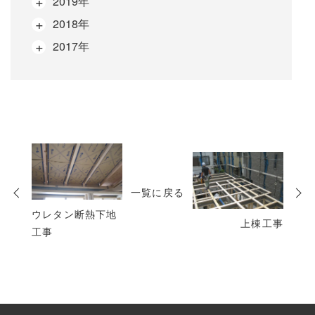
2019年
2018年
2017年
次
の
一覧に戻る
投
稿
ウレタン断熱下地
上棟工事
工事