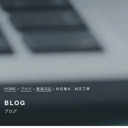
HOME
ブログ
建築日誌
砕石敷き、転圧工事
BLOG
ブログ