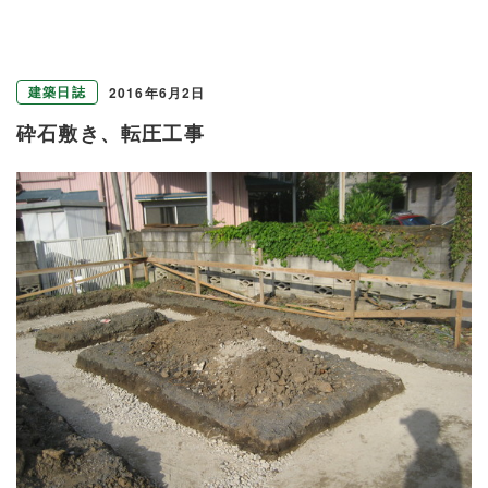
建築日誌
2016年6月2日
砕石敷き、転圧工事