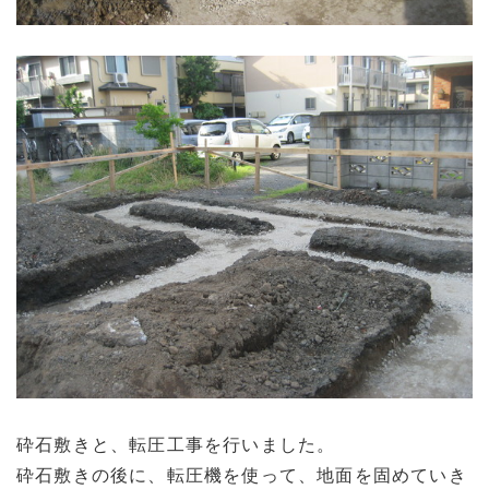
砕石敷きと、転圧工事を行いました。
砕石敷きの後に、転圧機を使って、地面を固めていき