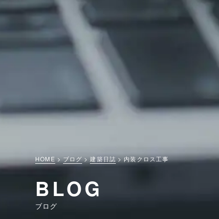
HOME
ブログ
建築日誌
内装クロス工事
BLOG
ブログ