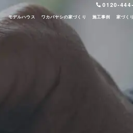
0120-444
モデルハウス
ワカバヤシの家づくり
施工事例
家づく