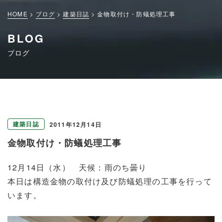
HOME
ブログ
建築日誌
金物取付け・防蟻処理工事
BLOG
ブログ
建築日誌
2011年12月14日
金物取付け・防蟻処理工事
12月14日（水） 天候：雨のち曇り
本日は構造金物の取付け及び防蟻処理の工事を行って
います。