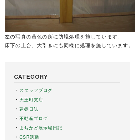
左の写真の黄色の所に防蟻処理を施しています。
床下の土台、大引きにも同様に処理を施しています。
CATEGORY
スタッフブログ
天王町支店
建築日誌
不動産ブログ
まちかど展示場日記
CSR活動