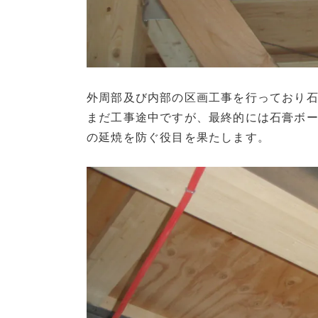
外周部及び内部の区画工事を行っており
まだ工事途中ですが、最終的には石膏ボ
の延焼を防ぐ役目を果たします。