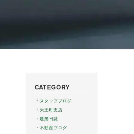
CATEGORY
スタッフブログ
天王町支店
建築日誌
不動産ブログ