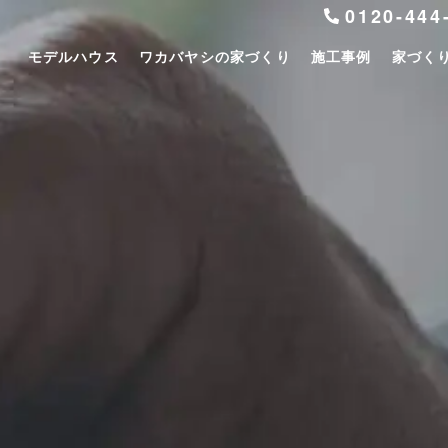
0120-444
モデルハウス
ワカバヤシの家づくり
施工事例
家づく