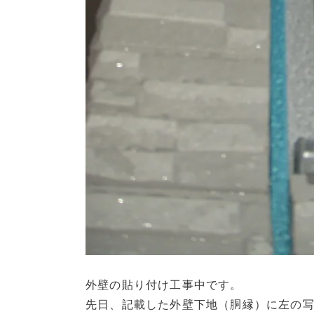
外壁の貼り付け工事中です。
先日、記載した外壁下地（胴縁）に左の