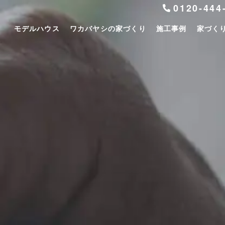
0120-444
モデルハウス
ワカバヤシの家づくり
施工事例
家づく