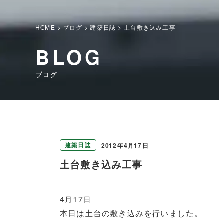
HOME
ブログ
建築日誌
土台敷き込み工事
BLOG
ブログ
建築日誌
2012年4月17日
土台敷き込み工事
4月17日
本日は土台の敷き込みを行いました。