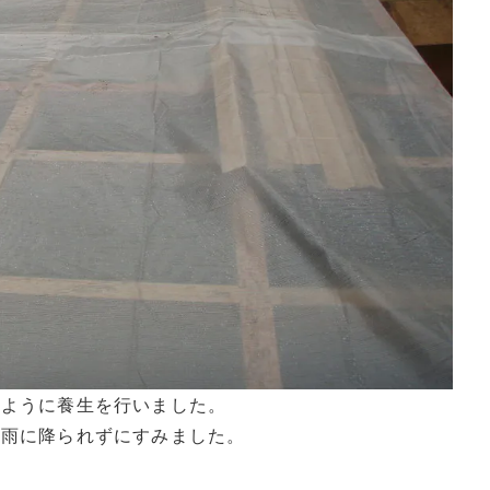
いように養生を行いました。
か雨に降られずにすみました。