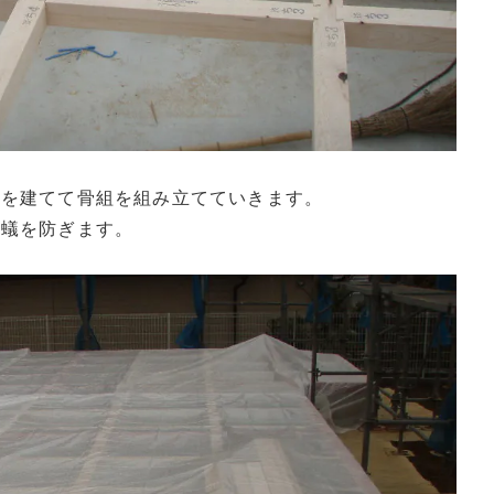
柱を建てて骨組を組み立てていきます。
白蟻を防ぎます。