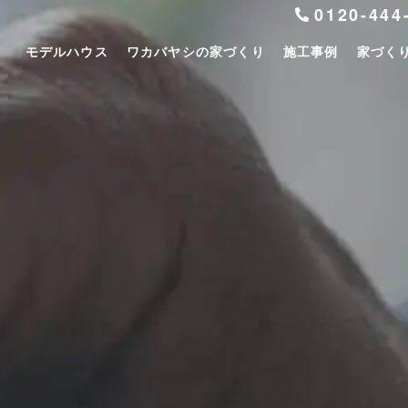
0120-444
モデルハウス
ワカバヤシの家づくり
施工事例
家づく