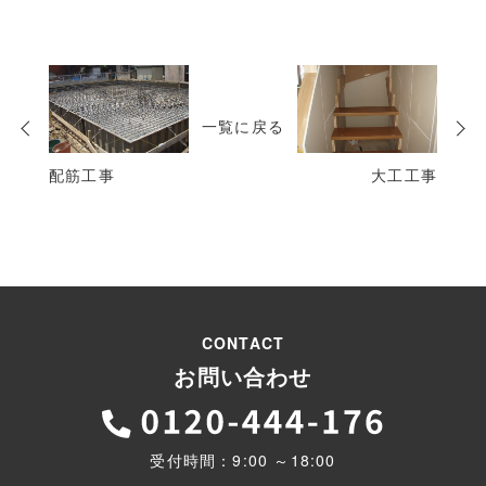
次
の
一覧に戻る
投
稿
配筋工事
大工工事
CONTACT
お問い合わせ
受付時間：9:00 ～18:00