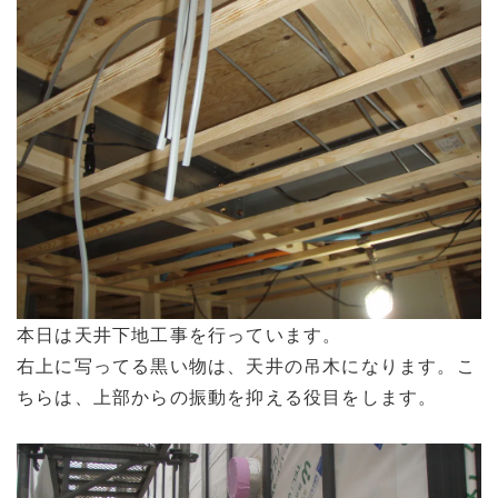
本日は天井下地工事を行っています。
右上に写ってる黒い物は、天井の吊木になります。こ
ちらは、上部からの振動を抑える役目をします。