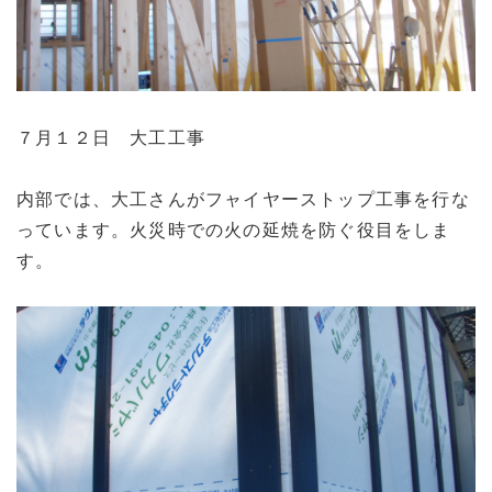
７月１２日 大工工事
内部では、大工さんがフャイヤーストップ工事を行な
っています。火災時での火の延焼を防ぐ役目をしま
す。