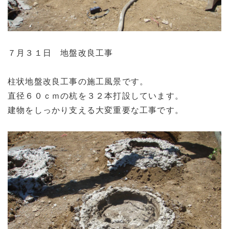
７月３１日 地盤改良工事
柱状地盤改良工事の施工風景です。
直径６０ｃｍの杭を３２本打設しています。
建物をしっかり支える大変重要な工事です。