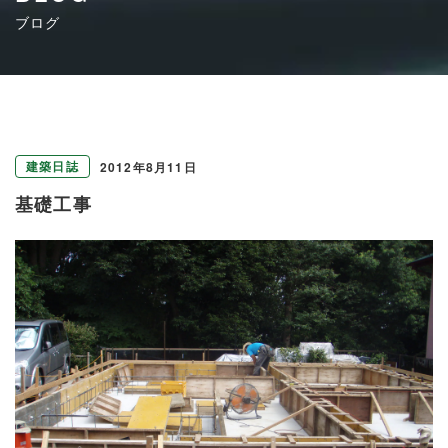
ブログ
建築日誌
2012年8月11日
基礎工事