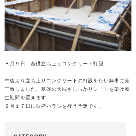
８月９日 基礎立ち上りコンクリート打設
午後より立ち上りコンクリートの打設を行い無事に完
了致しました。基礎の天端もしっかりシートを架け養
生期間を置きます。
８月１７日に型枠バラシを行う予定です。