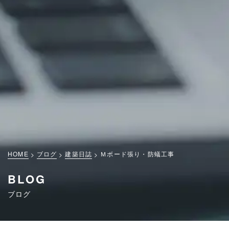
HOME
ブログ
建築日誌
Ｍボード張り・防蟻工事
BLOG
ブログ