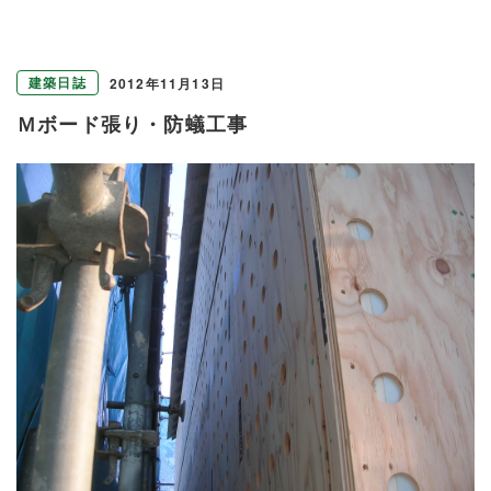
建築日誌
2012年11月13日
Ｍボード張り・防蟻工事