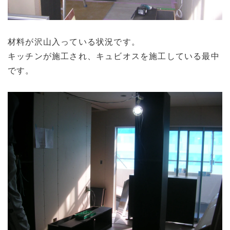
材料が沢山入っている状況です。
キッチンが施工され、キュビオスを施工している最中
です。