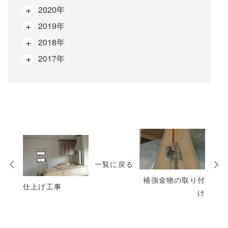
2020年
2019年
2018年
2017年
次
の
投
一覧に戻る
稿
補強金物の取り付
仕上げ工事
け