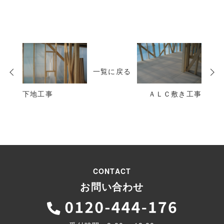
次
の
一覧に戻る
投
稿
下地工事
ＡＬＣ敷き工事
CONTACT
お問い合わせ