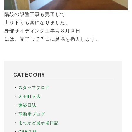
階段の設置工事も完了して
上り下りも楽になりました。
外部サイディング工事も８月４日
には、完了して７日に足場を撤去します。
CATEGORY
スタッフブログ
天王町支店
建築日誌
不動産ブログ
まちかど展示場日記
CSR活動