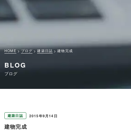
HOME
ブログ
建築日誌
建物完成
BLOG
ブログ
建築日誌
2015年9月14日
建物完成