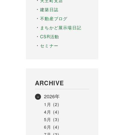
天王町支店
建築日誌
不動産ブログ
まちかど展示場日記
CSR活動
セミナー
ARCHIVE
2026年
1月 (2)
4月 (4)
5月 (3)
6月 (4)
7月 (2)