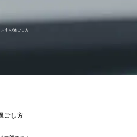
ョン中の過ごし方
過ごし方