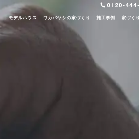
0120-444
モデルハウス
ワカバヤシの家づくり
施工事例
家づく