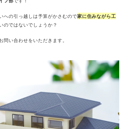
イフ部
です！
いへの引っ越しは予算がかさむので
家に住みながら工
いのではないでしょうか？
お問い合わせをいただきます。