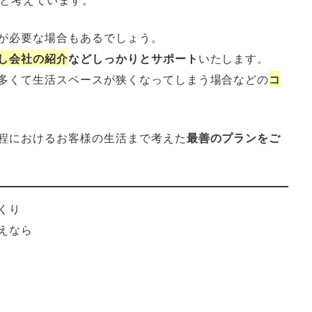
が必要な場合もあるでしょう。
し会社の紹介
などしっかりとサポート
いたします。
多くて生活スペースが狭くなってしまう場合などの
コ
程におけるお客様の生活まで考えた
最善のプランをご
くり
えなら