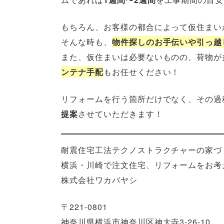
もちろん、お客様の都合によって仮住まい
そんな時も、
物件探しのお手伝いや引っ越
また、仮住まいは必要ないものの、荷物が
ンテナ手配
もお任せください！
リフォームを行う箇所だけでなく、その過
提案
させていただきます！
耐震住宅工法テクノストラクチャーの家づ
横浜・川崎で注文住宅、リフォームをお考
株式会社ワカバヤシ
〒221-0801
神奈川県横浜市神奈川区神大寺3-26-10