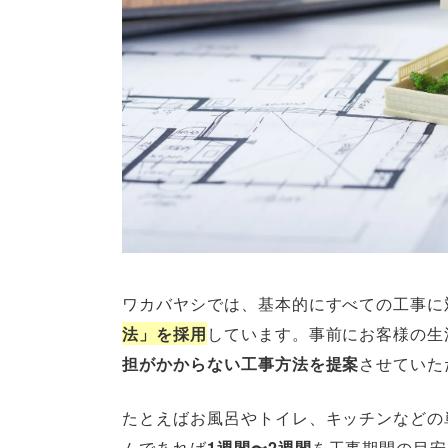
ワカバヤシでは、基本的にすべての工事に
法」を採用
しています。事前にお客様の生
担がかからない工事方法を提案
させていた
たとえばお風呂やトイレ、キッチンなどの
ムであれば
1週間〜2週間
を工事期間の目安