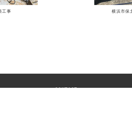
築工事
横浜市保土
CONTACT
お問い合わせ
受付時間：9:00 ～18:00