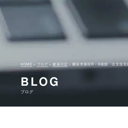
HOME
ブログ
建築日誌
横浜市泉区R・K様邸 注文住宅
BLOG
ブログ