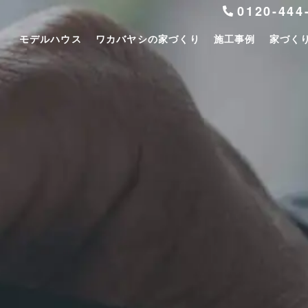
0120-444
モデルハウス
ワカバヤシの家づくり
施工事例
家づく