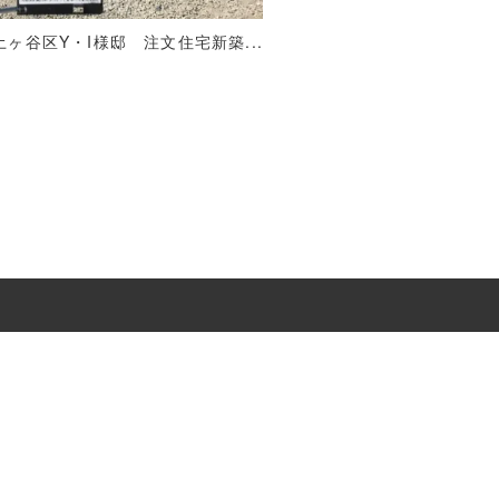
ヶ谷区Y・I様邸 注文住宅新築...