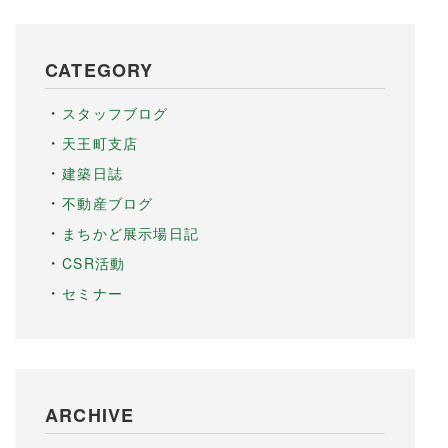
CATEGORY
スタッフブログ
天王町支店
建築日誌
不動産ブログ
まちかど展示場日記
CSR活動
セミナー
ARCHIVE