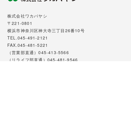
株式会社ワカバヤシ
〒221-0801
横浜市神奈川区神大寺三丁目26番10号
TEL.045-491-2121
FAX.045-481-5221
（営業部直通）045-413-5566
（リライフ部直通）045-481-9546
モデルハウス
〒221-0801
横浜市神奈川区神大寺３丁目３３−５
TEL.045-491-2121(本社)
天王町支店