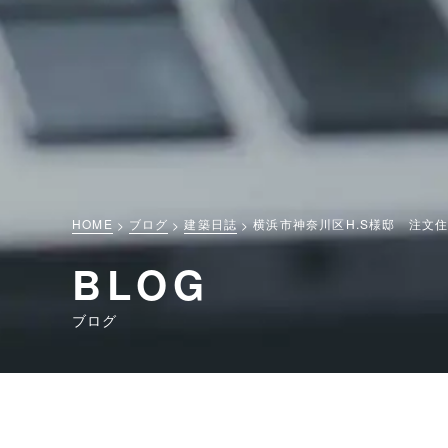
HOME
ブログ
建築日誌
横浜市神奈川区H.S様邸 注文
BLOG
ブログ