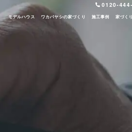
0120-444
モデルハウス
ワカバヤシの家づくり
施工事例
家づく