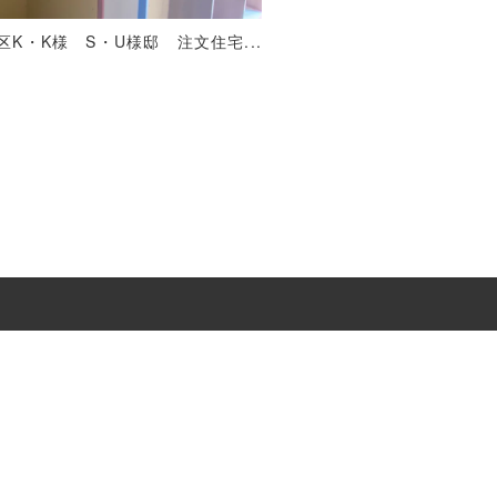
区K・K様 S・U様邸 注文住宅...