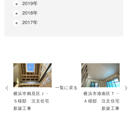
2019年
2018年
2017年
次
の
投
一覧に戻る
稿
横浜市鶴見区Ｊ・
横浜市港南区Ｔ・
Ｓ様邸 注文住宅
Ａ様邸 注文住宅
新築工事
新築工事