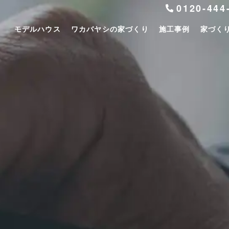
0120-444
モデルハウス
ワカバヤシの家づくり
施工事例
家づく