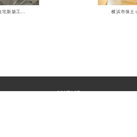
宅新築工...
横浜市保土ヶ
CONTACT
お問い合わせ
受付時間：9:00 ～18:00