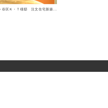
谷区Ｋ・Ｔ様邸 注文住宅新築...