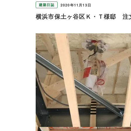
建築日誌
2020年11月13日
横浜市保土ヶ谷区Ｋ・Ｔ様邸 注