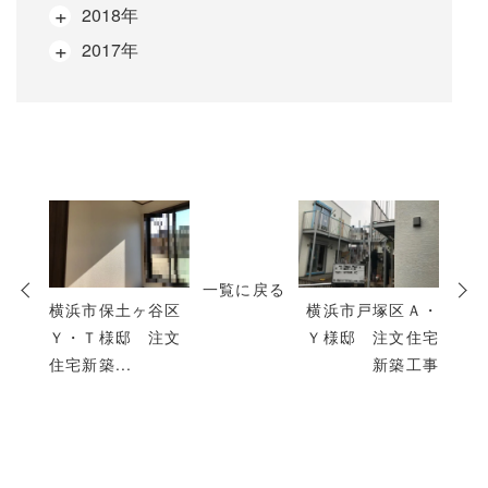
2018年
2017年
次
の
投
一覧に戻る
稿
横浜市保土ヶ谷区
横浜市戸塚区Ａ・
Ｙ・Ｔ様邸 注文
Ｙ様邸 注文住宅
住宅新築...
新築工事