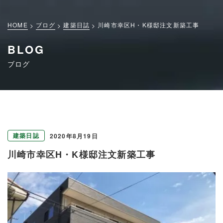
HOME
ブログ
建築日誌
川崎市幸区H・K様邸注文新築工事
BLOG
ブログ
建築日誌
2020年8月19日
川崎市幸区H・K様邸注文新築工事