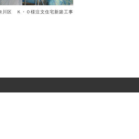
奈川区 Ｋ・Ｏ様注文住宅新築工事