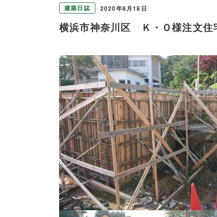
建築日誌
2020年6月18日
横浜市神奈川区 Ｋ・Ｏ様注文住