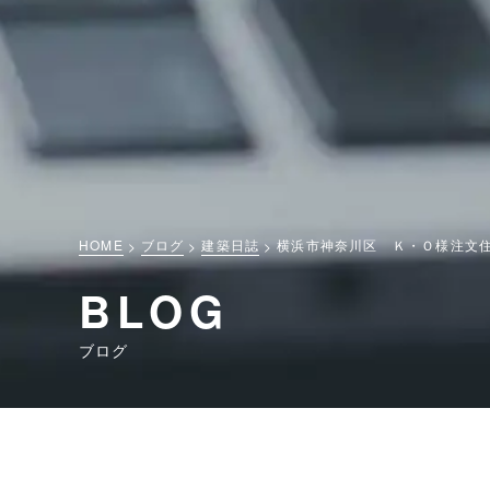
HOME
ブログ
建築日誌
横浜市神奈川区 Ｋ・Ｏ様注文
BLOG
ブログ