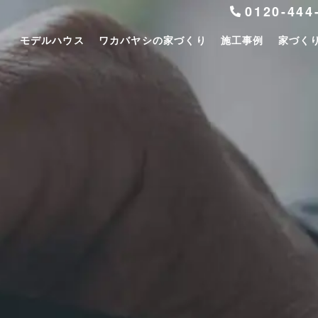
0120-444
モデルハウス
ワカバヤシの家づくり
施工事例
家づく