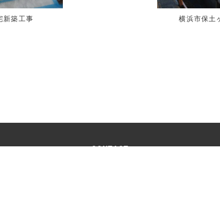
宅新築工事
横浜市保土ヶ
CONTACT
お問い合わせ
受付時間：9:00 ～18:00