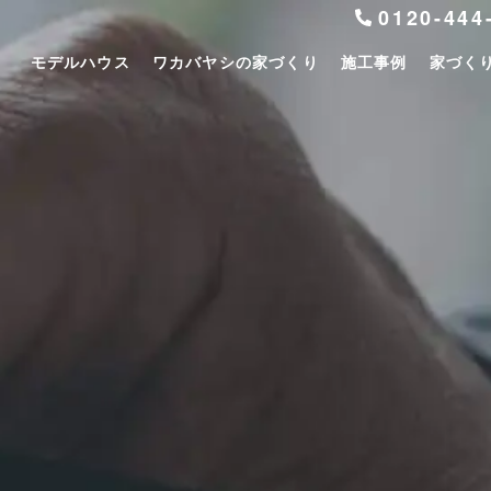
0120-444
モデルハウス
ワカバヤシの家づくり
施工事例
家づく