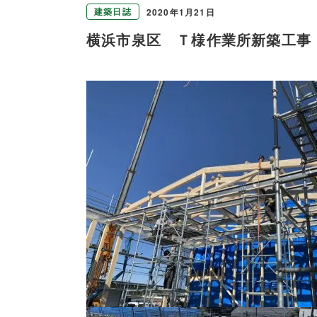
建築日誌
2020年1月21日
横浜市泉区 Ｔ様作業所新築工事