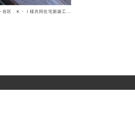
谷区 Ｋ・Ｉ様共同住宅新築工...