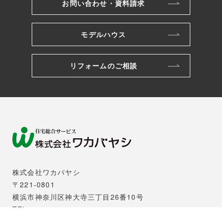
お問い合わせ・資料請求
モデルハウス
リフォームのご相談
株式会社ワカバヤシ
〒221-0801
横浜市神奈川区神大寺三丁目26番10号
TEL.045-491-2121
FAX.045-481-5221