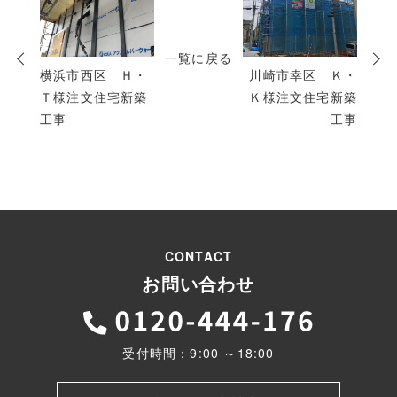
の
投
一覧に戻る
稿
横浜市西区 Ｈ・
川崎市幸区 Ｋ・
Ｔ様注文住宅新築
Ｋ様注文住宅新築
工事
工事
CONTACT
お問い合わせ
受付時間：9:00 ～18:00