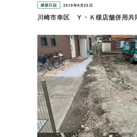
建築日誌
2019年9月25日
川崎市幸区 Ｙ・Ｋ様店舗併用共