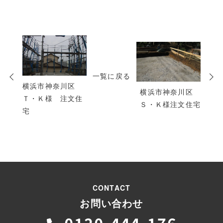
次
の
投
一覧に戻る
稿
横浜市神奈川区
横浜市神奈川区
Ｔ・Ｋ様 注文住
Ｓ・Ｋ様注文住宅
宅
CONTACT
お問い合わせ