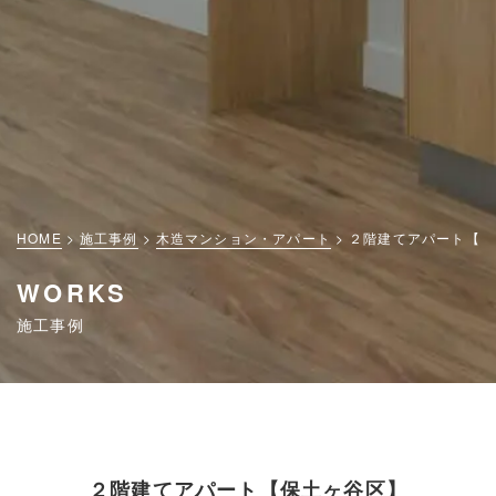
HOME
施工事例
木造マンション・アパート
２階建てアパート【保
WORKS
施工事例
２階建てアパート【保土ヶ谷区】