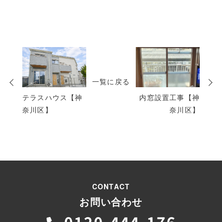
次
の
投
一覧に戻る
稿
テラスハウス【神
内窓設置工事【神
奈川区】
奈川区】
CONTACT
お問い合わせ