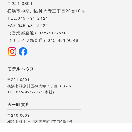
〒221-0801
横浜市神奈川区神大寺三丁目26番10号
TEL.045-491-2121
FAX.045-481-5221
（営業部直通）045-413-5566
（リライフ部直通）045-481-9546
モデルハウス
〒221-0801
横浜市神奈川区神大寺３丁目３３−５
TEL.045-491-2121(本社)
天王町支店
〒240-0003
横浜市保土ヶ谷区天王町1丁目6番4号
TEL.045-332-8884
FAX.045-332-8886