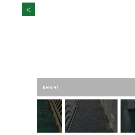
Before1