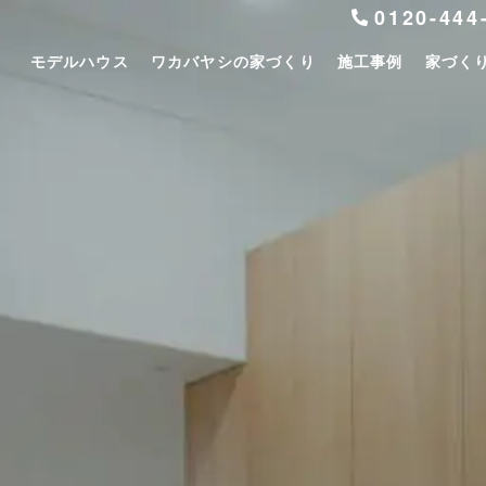
0120-444
モデルハウス
ワカバヤシの家づくり
施工事例
家づく