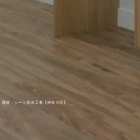
・通路 シート防水工事【神奈川区】