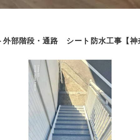
ト外部階段・通路 シート防水工事【神