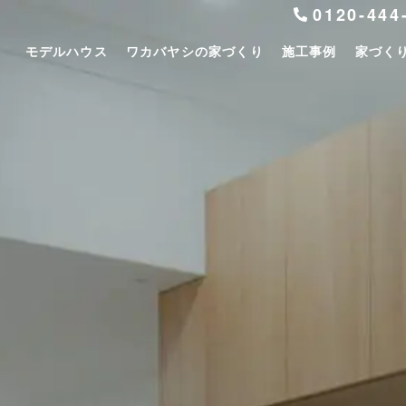
0120-444
モデルハウス
ワカバヤシの家づくり
施工事例
家づく