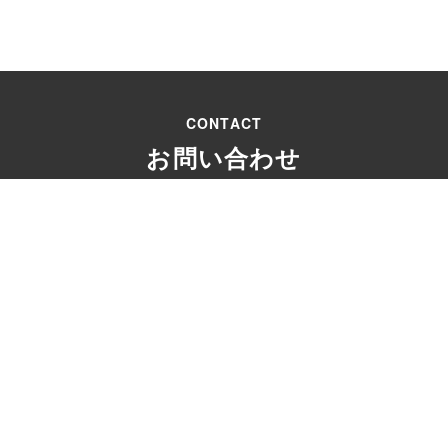
CONTACT
お問い合わせ
受付時間：9:00 ～18:00
・資料請求
モデルハウス
リフォー