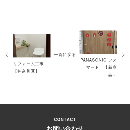
次
の
投
一覧に戻る
稿
PANASONIC フス
リフォーム工事
マート 【新商
【神奈川区】
品...
CONTACT
お問い合わせ