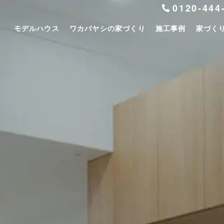
0120-444
モデルハウス
ワカバヤシの家づくり
施工事例
家づく