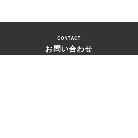
CONTACT
お問い合わせ
受付時間：9:00 ～18:00
・資料請求
モデルハウス
リフォー