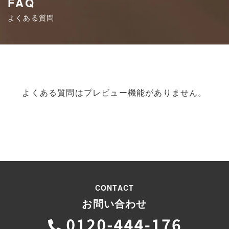
FAQ
よくある質問
よくある質問はプレビュー機能がありません。
CONTACT
お問い合わせ