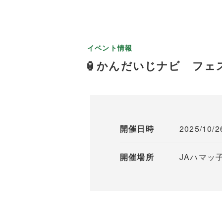
イベント情報
🏮かんだいじナビ フェス
開催日時
2025/10/2
開催場所
JAハマッ