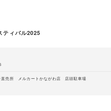
ティバル2025
6
子直売所 メルカートかながわ店 店頭駐車場