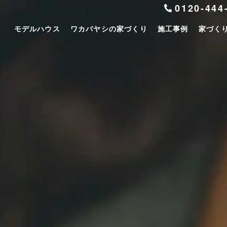
0120-444
モデルハウス
ワカバヤシの家づくり
施工事例
家づく