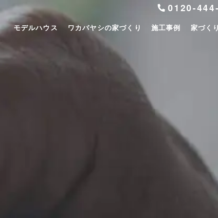
0120-444
モデルハウス
ワカバヤシの家づくり
施工事例
家づく