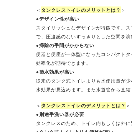
＜
タンクレストイレのメリットとは？
＞
●
デザイン性が高い
スタイリッシュなデザインが特徴です。ス
で、圧迫感のないすっきりとした空間を演
●
掃除の手間がかからない
便器と便座が一体型になったコンパクトタ
効率化が期待できます。
●
節水効果が高い
従来のタンク式トイレよりも水使用量が少な
水効果が見込めます。また水道管から直結
＜
タンクレストイレのデメリットとは？
＞
●
別途手洗い器が必要
タンクレスのため、トイレ内もしくは外に
●
タンク式トイレよりも価格が高い